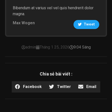
Bibendum at varius vel vel quis hendrerit dolor
magna.
Max Wogen
Tweet
admin
Tháng 1 25, 2026
9:04 Sáng
Chia sẻ bài viết :
Facebook
Twitter
Email