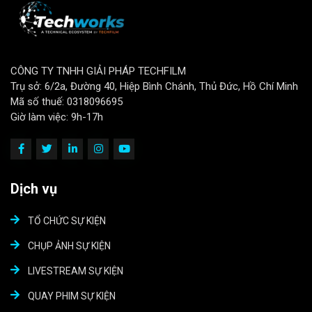
CÔNG TY TNHH GIẢI PHÁP TECHFILM
Trụ sở: 6/2a, Đường 40, Hiệp Bình Chánh, Thủ Đức, Hồ Chí Minh
Mã số thuế: 0318096695
Giờ làm việc: 9h-17h
Dịch vụ
TỔ CHỨC SỰ KIỆN
CHỤP ẢNH SỰ KIỆN
LIVESTREAM SỰ KIỆN
QUAY PHIM SỰ KIỆN