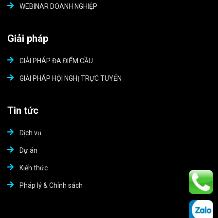
WEBINAR DOANH NGHIỆP
Giải pháp
GIẢI PHÁP ĐA ĐIỂM CẦU
GIẢI PHÁP HỘI NGHỊ TRỰC TUYẾN
Tin tức
Dịch vụ
Dự án
Kiến thức
Pháp lý & Chính sách