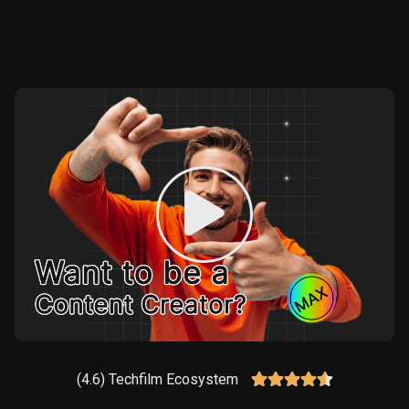
(4.6) Techfilm Ecosystem