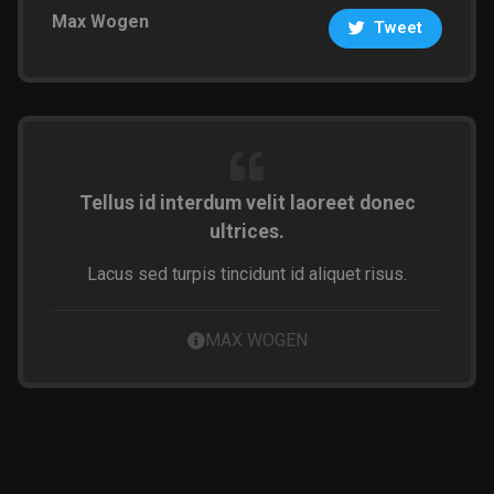
Max Wogen
Tweet
Tellus id interdum velit laoreet donec
ultrices.
Lacus sed turpis tincidunt id aliquet risus.
MAX WOGEN