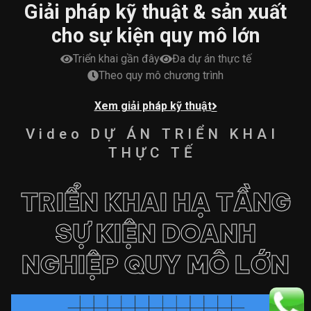
Giải pháp kỹ thuật & sản xuất
cho sự kiện quy mô lớn
Triển khai gần đây
Đa dự án thực tế
Theo quy mô chương trình
Xem giải pháp kỹ thuật
Video DỰ ÁN TRIỂN KHAI
THỰC TẾ
TRIỂN KHAI HẠ TẦNG
SỰ KIỆN DOANH
NGHIỆP QUY MÔ LỚN