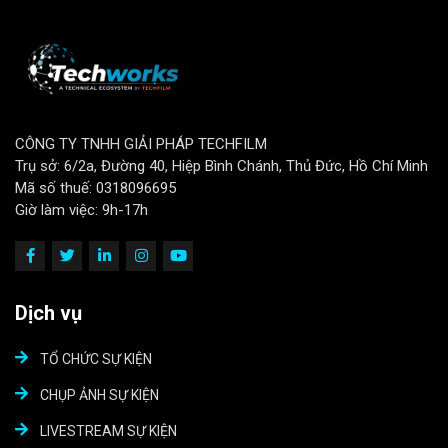
CÔNG TY TNHH GIẢI PHÁP TECHFILM
Trụ sở: 6/2a, Đường 40, Hiệp Bình Chánh, Thủ Đức, Hồ Chí Minh
Mã số thuế: 0318096695
Giờ làm việc: 9h-17h
Dịch vụ
TỔ CHỨC SỰ KIỆN
CHỤP ẢNH SỰ KIỆN
LIVESTREAM SỰ KIỆN