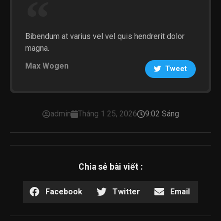
Bibendum at varius vel vel quis hendrerit dolor
magna.
Max Wogen
Tweet
admin
Tháng 1 25, 2026
9:02 Sáng
Chia sẻ bài viết :
Facebook
Twitter
Email