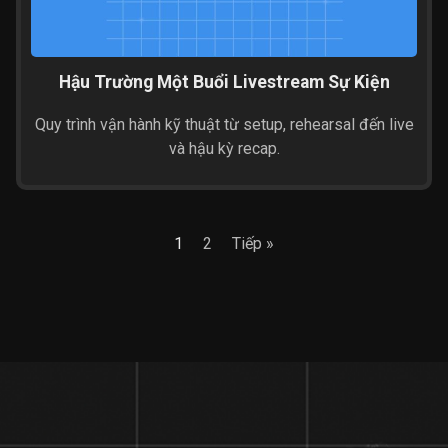
Hậu Trường Một Buổi Livestream Sự Kiện
Quy trình vận hành kỹ thuật từ setup, rehearsal đến live
và hậu kỳ recap.
1
2
Tiếp »