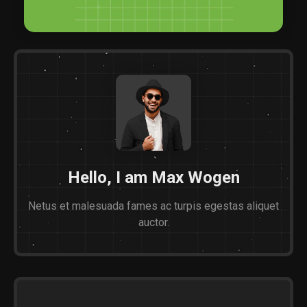
Hello, I am Max Wogen
Netus et malesuada fames ac turpis egestas aliquet
auctor.