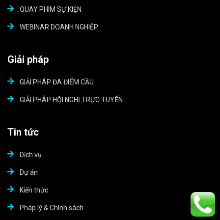
QUAY PHIM SỰ KIỆN
WEBINAR DOANH NGHIỆP
Giải pháp
GIẢI PHÁP ĐA ĐIỂM CẦU
GIẢI PHÁP HỘI NGHỊ TRỰC TUYẾN
Tin tức
Dịch vụ
Dự án
Kiến thức
Pháp lý & Chính sách