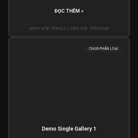
ĐỌC THÊM »
admin
Tháng 3 2, 2026
0 Bình luận
CHƯA PHÂN LOẠI
Demo Single Gallery 1