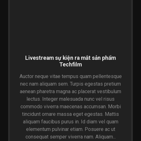
Livestream sự kiện ra mắt sản phẩm
Techfilm
Auctor neque vitae tempus quam pellentesque
nec nam aliquam sem. Turpis egestas pretium
aenean pharetra magna ac placerat vestibulum
lectus. Integer malesuada nunc vel risus
commodo viverra maecenas accumsan. Morbi
tincidunt ornare massa eget egestas. Mattis
aliquam faucibus purus in. Id diam vel quam
elementum pulvinar etiam. Posuere ac ut
consequat semper viverra nam. Aliquam...