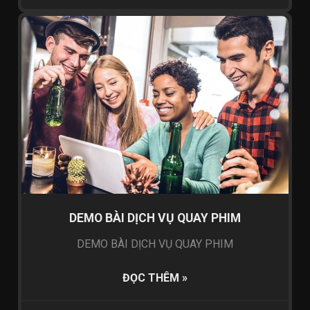
QUAY PHIM SỰ KIÊN
DEMO BÀI DỊCH VỤ QUAY PHIM
DEMO BÀI DỊCH VỤ QUAY PHIM
ĐỌC THÊM »