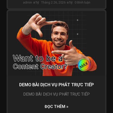
admin
Tháng 2 26, 2026
0 Bình luận
LIVESTREAM SỰ KIỆN
DEMO BÀI DỊCH VỤ PHÁT TRỰC TIẾP
DEMO BÀI DỊCH VỤ PHÁT TRỰC TIẾP
ĐỌC THÊM »