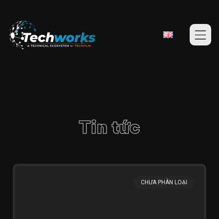
Tin tức
CHƯA PHÂN LOẠI