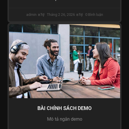
admin
Tháng 2 26, 2026
0 Bình luận
PHÁP LY & CHÍNH SÁCH
BÀI CHÍNH SÁCH DEMO
Mô tả ngắn demo