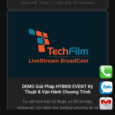
admin
Tháng 2 12, 2026
No Comments
GIẢI PHÁP HYBRID EVENT
DEMO Giải Pháp HYBRID EVENT Kỹ
Thuật & Vận Hành Chương Trình
Tư vấn kịch bản kỹ thuật, sơ đồ tín hiệu,
rehearsal, vận hành live, backup phương án và
bàn giao dữ liệu sau chương trình.