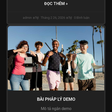
ĐỌC THÊM »
admin
Tháng 2 26, 2026
0 Bình luận
PHÁP LY & CHÍNH SÁCH
BÀI PHÁP LÝ DEMO
Mô tả ngắn demo