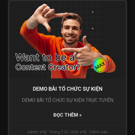
TỔ CHỨC SỰ KIỆN
DEMO BÀI TỔ CHỨC SỰ KIỆN
DEMO BÀI TỔ CHỨC SỰ KIỆN TRỰC TUYẾN
ĐỌC THÊM »
admin
Tháng 2 26, 2026
0 Bình luận