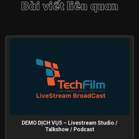
Bài viết liên quan
DEMO DỊCH VỤ5 – Livestream Studio /
Talkshow / Podcast