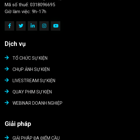
Mã số thuế: 0318096695
Giờ làm việc: 9h-17h
Dịch vụ
TỔ CHỨC SỰ KIỆN
CHỤP ẢNH SỰ KIỆN
LIVESTREAM SỰ KIỆN
QUAY PHIM SỰ KIỆN
WEBINAR DOANH NGHIỆP
Giải pháp
GIẢI PHÁP ĐA ĐIỂM CẦU