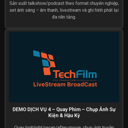
Sản xuất talkshow/podcast theo format chuyên nghiệp,
set ánh sáng – âm thanh, livestream và ghi hình phát lại
đa nền tảng.
DEMO DỊCH VỤ 4 – Quay Phim – Chụp Ảnh Sự
Kiện & Hậu Kỳ
Quay highlight/recap/after-movie, chụp ảnh truyền