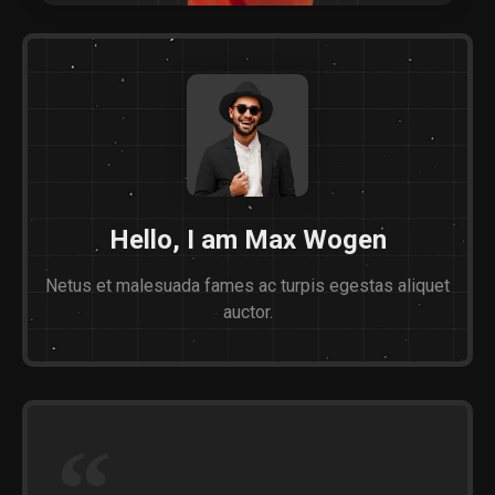
Hello, I am Max Wogen
Netus et malesuada fames ac turpis egestas aliquet
auctor.