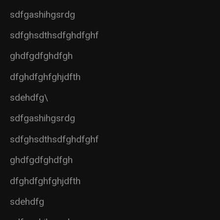
sdfgashihgsrdg
sdfghsdthsdfghdfghf
ghdfgdfghdfgh
dfghdfghfghjdfth
sdehdfg\
sdfgashihgsrdg
sdfghsdthsdfghdfghf
ghdfgdfghdfgh
dfghdfghfghjdfth
sdehdfg