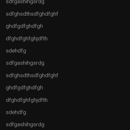
sdfgashihgsrdg
sdfghsdthsdfghdfghf
ghdfgdfghdfgh
dfghdfghfghjdfth
sdehdfg
sdfgashihgsrdg
sdfghsdthsdfghdfghf
ghdfgdfghdfgh
dfghdfghfghjdfth
sdehdfg
sdfgashihgsrdg