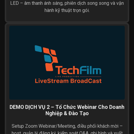
LED – âm thanh ánh sáng, phiên dịch song song và vận
hành kỹ thuật trọn gói.
DEMO DỊCH VỤ 2 – Tổ Chức Webinar Cho Doanh
Nghiệp & Đào Tạo
Setup Zoom Webinar/Meeting, điều phối khách mời –
host, quản lý đăng ký, kiểm soát Q&A, ghi hình và xuất